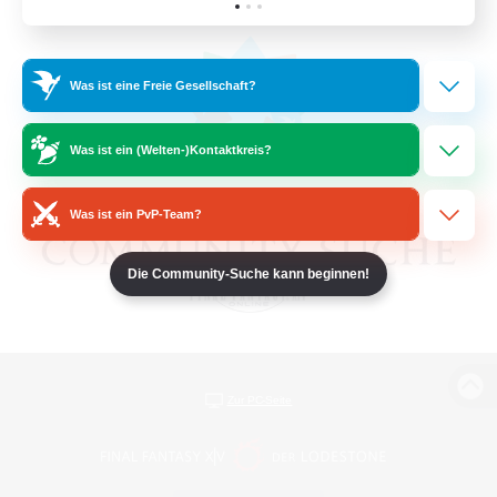
Was ist eine Freie Gesellschaft?
Was ist ein (Welten-)Kontaktkreis?
Was ist ein PvP-Team?
Die Community-Suche kann beginnen!
Zur PC-Seite