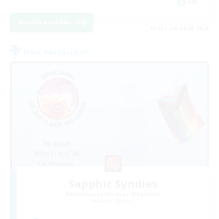
EN
Details ansehen
Endet am 28.08.2026
Freie Gesellschaft
Sapphic Syndies
Rekrutierung für neue Mitglieder
Faerie [Aether]