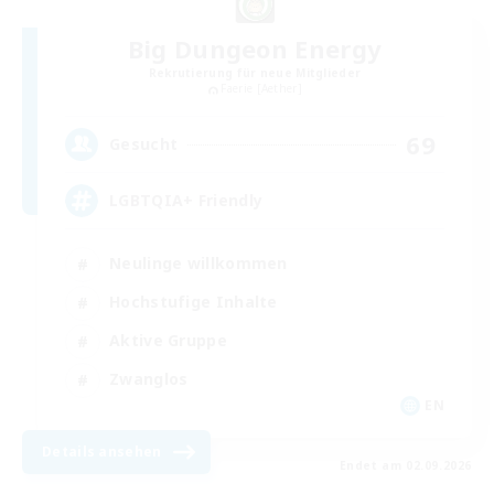
Big Dungeon Energy
Rekrutierung für neue Mitglieder
Faerie [Aether]
69
Gesucht
LGBTQIA+ Friendly
Neulinge willkommen
Hochstufige Inhalte
Aktive Gruppe
Zwanglos
EN
Details ansehen
Endet am 02.09.2026