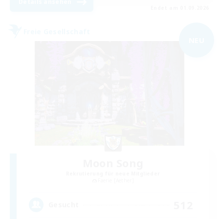
Details ansehen
Endet am 01.09.2026
Freie Gesellschaft
NEU
Moon Song
Rekrutierung für neue Mitglieder
Faerie [Aether]
512
Gesucht