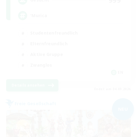
'Murica
Studentenfreundlich
Elternfreundlich
Aktive Gruppe
Zwanglos
EN
Details ansehen
Endet am 04.09.2026
Freie Gesellschaft
NEU