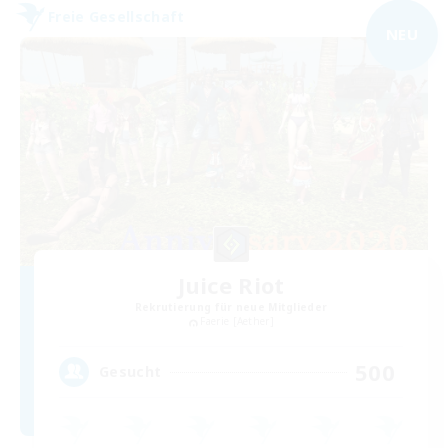
Freie Gesellschaft
NEU
Juice Riot
Rekrutierung für neue Mitglieder
Faerie [Aether]
500
Gesucht