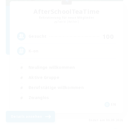
AfterSchoolTeaTime
Rekrutierung für neue Mitglieder
Faerie [Aether]
100
Gesucht
K-on
Neulinge willkommen
Aktive Gruppe
Berufstätige willkommen
Zwanglos
EN
Details ansehen
Endet am 06.09.2026