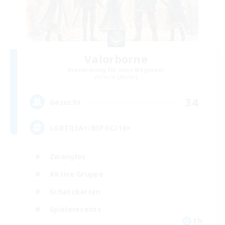
Valorborne
Rekrutierung für neue Mitglieder
Faerie [Aether]
34
Gesucht
LGBTQIA+/BIPOC/18+
Zwanglos
Aktive Gruppe
Schatzkarten
Spielerevents
EN