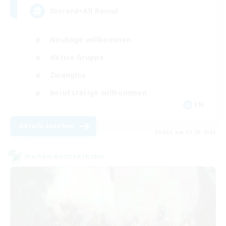
Discord+All Round
Neulinge willkommen
Aktive Gruppe
Zwanglos
Berufstätige willkommen
EN
Details ansehen
Endet am 01.09.2026
Welten-Kontaktkreis