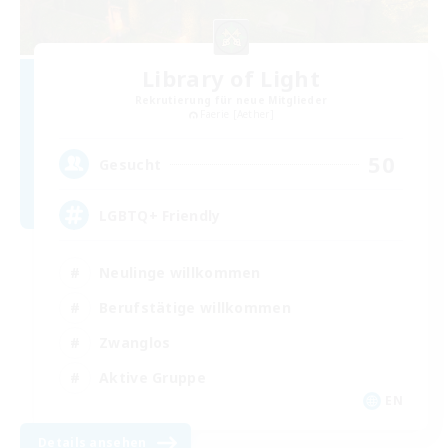
Library of Light
Rekrutierung für neue Mitglieder
Faerie [Aether]
50
Gesucht
LGBTQ+ Friendly
Neulinge willkommen
Berufstätige willkommen
Zwanglos
Aktive Gruppe
EN
Details ansehen