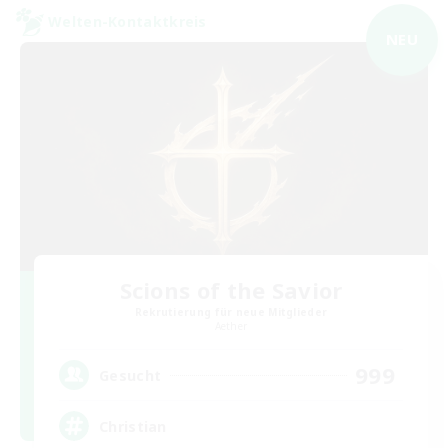
Welten-Kontaktkreis
NEU
Scions of the Savior
Rekrutierung für neue Mitglieder
Aether
999
Gesucht
Christian