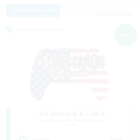
Details ansehen
Endet am 05.09.2026
Welten-Kontaktkreis
NEU
PG Discord & CWLS
Rekrutierung für neue Mitglieder
Aether
999
Gesucht