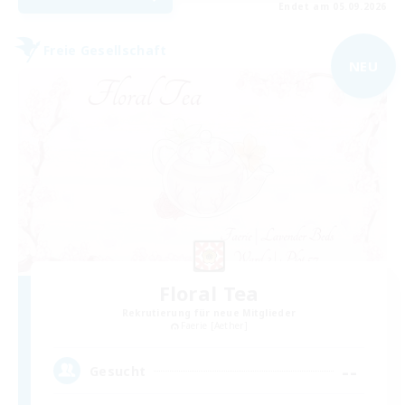
Endet am 05.09.2026
Freie Gesellschaft
NEU
Floral Tea
Rekrutierung für neue Mitglieder
Faerie [Aether]
--
Gesucht