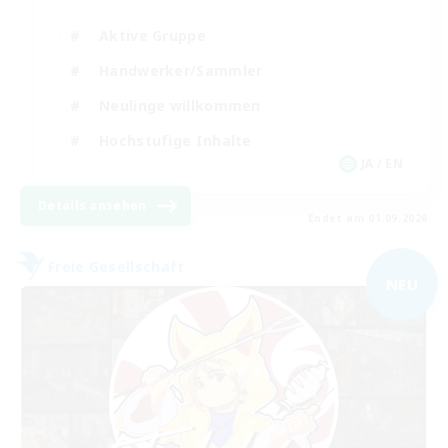
Aktive Gruppe
Handwerker/Sammler
Neulinge willkommen
Hochstufige Inhalte
JA / EN
Details ansehen
Endet am 01.09.2026
Freie Gesellschaft
NEU