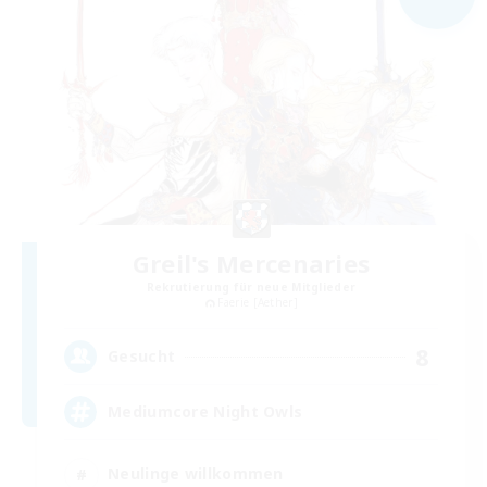
Greil's Mercenaries
Rekrutierung für neue Mitglieder
Faerie [Aether]
8
Gesucht
Mediumcore Night Owls
Neulinge willkommen