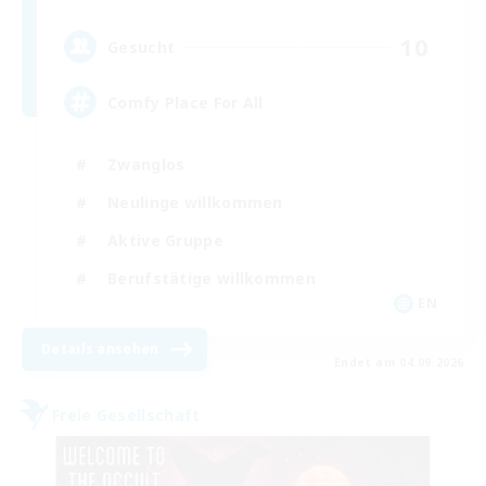
10
Gesucht
Comfy Place For All
Zwanglos
Neulinge willkommen
Aktive Gruppe
Berufstätige willkommen
EN
Details ansehen
Endet am 04.09.2026
Freie Gesellschaft