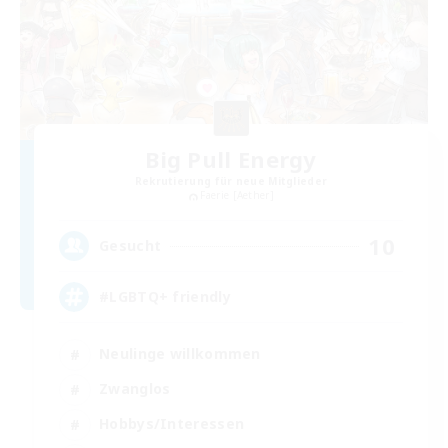
Big Pull Energy
Rekrutierung für neue Mitglieder
Faerie [Aether]
10
Gesucht
#LGBTQ+ friendly
Neulinge willkommen
Zwanglos
Hobbys/Interessen