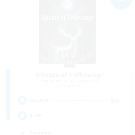
Ghosts of Folkvangr
Rekrutierung für neue Mitglieder
Faerie [Aether]
50
Gesucht
RUNE
Zwanglos