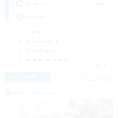
50
Gesucht
Trans-led
Zwanglos
Elternfreundlich
Aktive Gruppe
Neulinge willkommen
EN
Details ansehen
Endet am 28.08.2026
Welten-Kontaktkreis