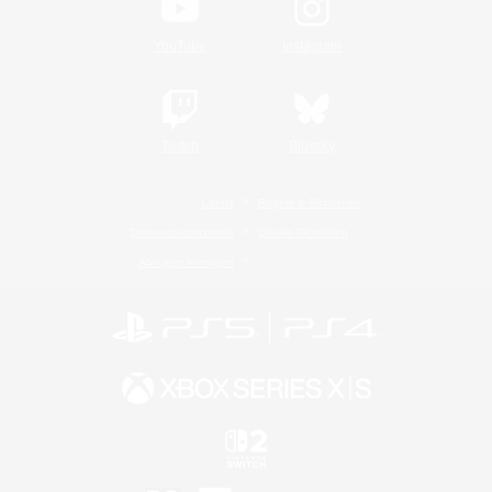
YouTube
Instagram
Twitch
Bluesky
Lizenz
Regeln & Richtlinien
Datenschutzrichtlinie
Cookie-Richtlinien
Abo jetzt kündigen