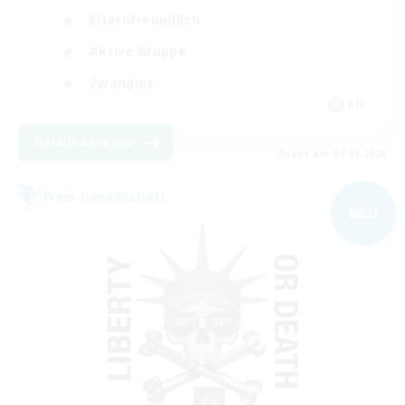
Elternfreundlich
Aktive Gruppe
Zwanglos
EN
Details ansehen
Endet am 04.09.2026
Freie Gesellschaft
NEU