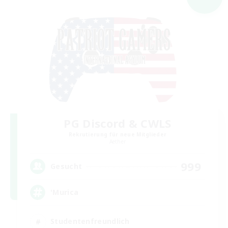
PG Discord & CWLS
Rekrutierung für neue Mitglieder
Aether
999
Gesucht
'Murica
Studentenfreundlich