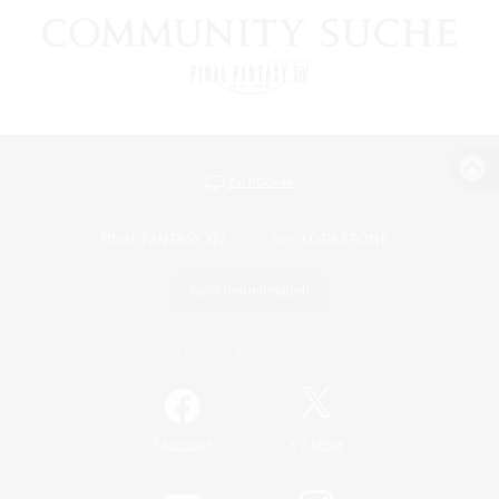
Zur PC-Seite
Spiel herunterladen
Offizielle Informationen
/
Facebook
X
News