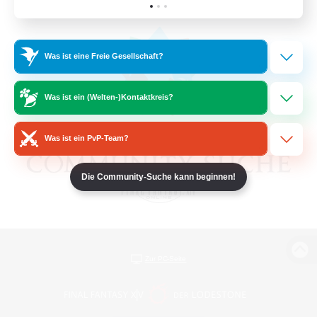
Was ist eine Freie Gesellschaft?
Was ist ein (Welten-)Kontaktkreis?
Was ist ein PvP-Team?
Die Community-Suche kann beginnen!
Zur PC-Seite