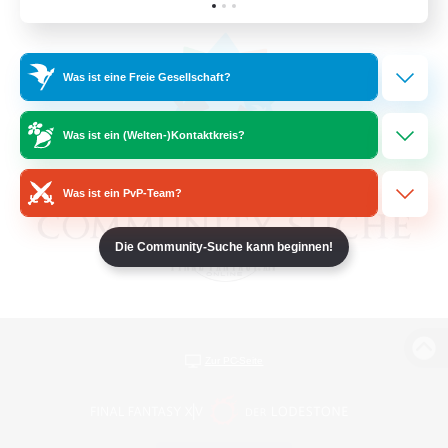
Was ist eine Freie Gesellschaft?
Was ist ein (Welten-)Kontaktkreis?
Was ist ein PvP-Team?
Die Community-Suche kann beginnen!
Zur PC-Seite