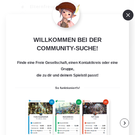
Elternfreundlich
Aktive Gruppe
Zwanglos
EN
WILLKOMMEN BEI DER
Details ansehen
COMMUNITY-SUCHE!
Endet am 04.09.2026
Finde eine Freie Gesellschaft, einen Kontaktkreis oder eine
Gruppe,
die zu dir und deinem Spielstil passt!
So funktioniert's!