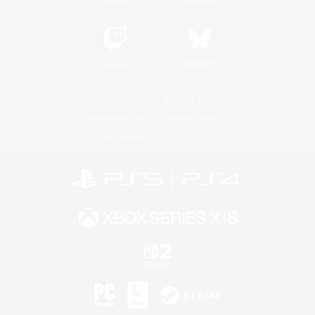
Twitch
Bluesky
Lizenz
Regeln & Richtlinien
Datenschutzrichtlinie
Cookie-Richtlinien
Abo jetzt kündigen