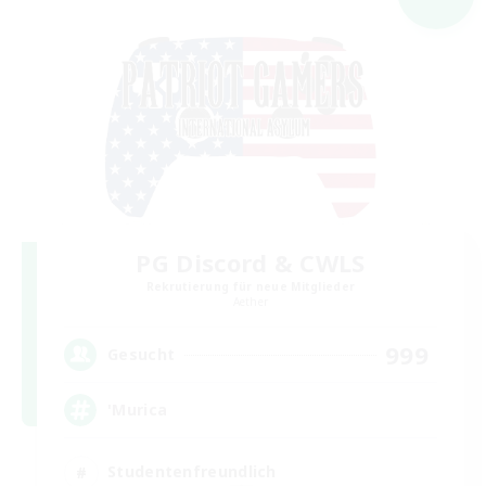
PG Discord & CWLS
Rekrutierung für neue Mitglieder
Aether
999
Gesucht
'Murica
Studentenfreundlich