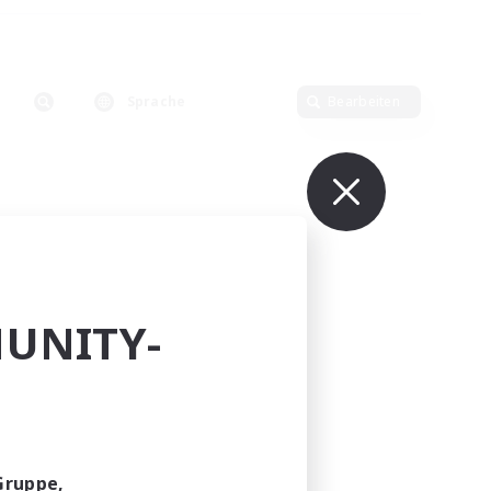
Sprache
Bearbeiten
UNITY-
Gruppe,