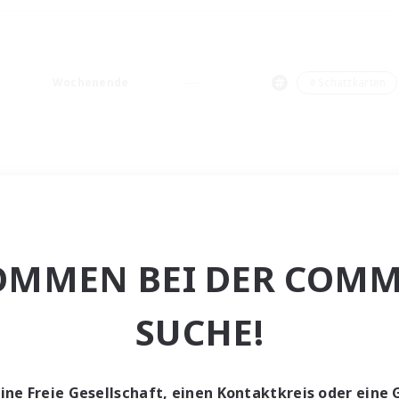
Wochenende
＃Schatzkarten
OMMEN BEI DER COMM
SUCHE!
eine Freie Gesellschaft, einen Kontaktkreis oder eine 