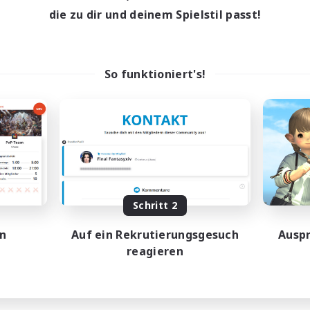
die zu dir und deinem Spielstil passt!
So funktioniert's!
Schritt 2
en
Auf ein Rekrutierungsgesuch
Auspr
reagieren