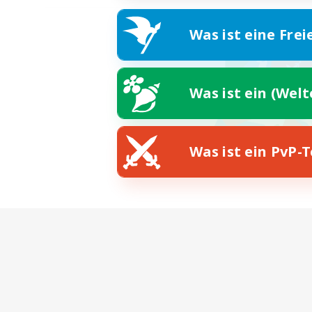
Was ist eine Frei
Was ist ein (Wel
Was ist ein PvP-