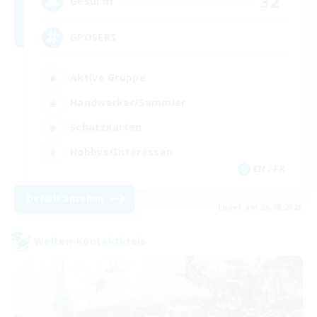
32
Gesucht
GPOSERS
Aktive Gruppe
Handwerker/Sammler
Schatzkarten
Hobbys/Interessen
EN / FR
Details ansehen
Endet am 26.08.2026
Welten-Kontaktkreis