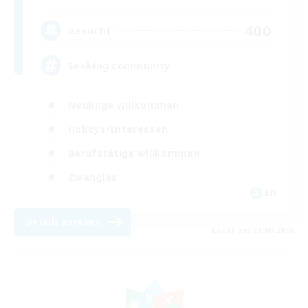
400
Gesucht
Seeking community
Neulinge willkommen
Hobbys/Interessen
Berufstätige willkommen
Zwanglos
EN
Details ansehen
Endet am 23.08.2026