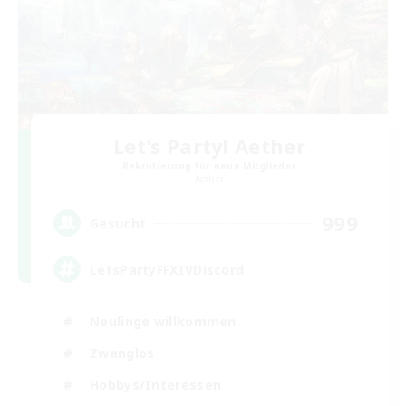
Let's Party! Aether
Rekrutierung für neue Mitglieder
Aether
999
Gesucht
LetsPartyFFXIVDiscord
Neulinge willkommen
Zwanglos
Hobbys/Interessen