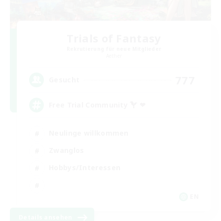
Trials of Fantasy
Rekrutierung für neue Mitglieder
Aether
777
Gesucht
Free Trial Community  ❤
Neulinge willkommen
Zwanglos
Hobbys/Interessen
EN
Details ansehen