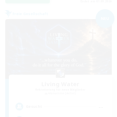
Endet am 01.09.2026
Freie Gesellschaft
NEU
Living Water
Rekrutierung für neue Mitglieder
Adamantoise [Aether]
--
Gesucht