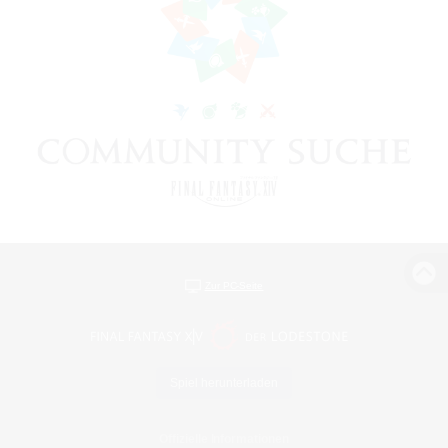
Zur PC-Seite
Spiel herunterladen
Offizielle Informationen