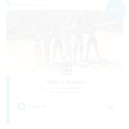
Freie Gesellschaft
NEU
Retro Nerds
Rekrutierung für neue Mitglieder
Adamantoise [Aether]
18
Gesucht