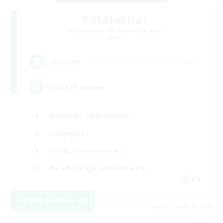
PotatoChat
Rekrutierung für neue Mitglieder
Aether
--
Gesucht
Lalafell Aether
Neulinge willkommen
Zwanglos
Hobbys/Interessen
Berufstätige willkommen
EN
Details ansehen
Endet am 05.09.2026