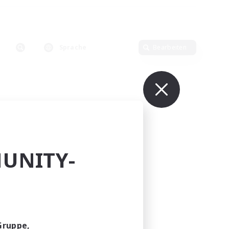
Sprache
Bearbeiten
UNITY-
Gruppe,