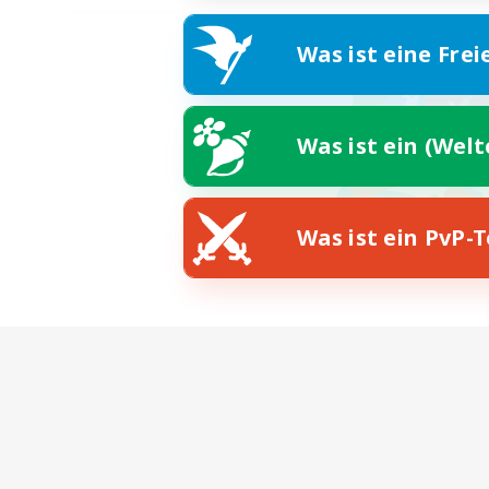
Was ist eine Frei
Was ist ein (Wel
Was ist ein PvP-