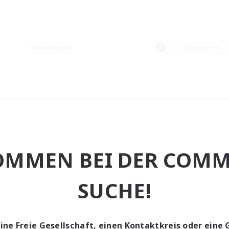
Wochenende
＃Schatzkarten
OMMEN BEI DER COMM
SUCHE!
eine Freie Gesellschaft, einen Kontaktkreis oder eine 