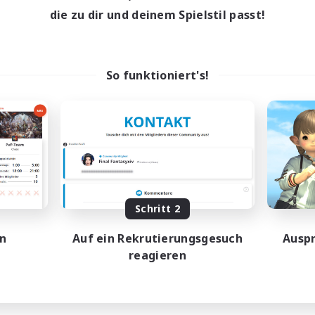
die zu dir und deinem Spielstil passt!
So funktioniert's!
Schritt 2
en
Auf ein Rekrutierungsgesuch
Auspr
reagieren