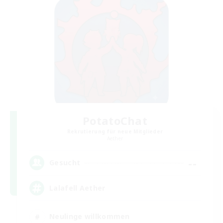
PotatoChat
Rekrutierung für neue Mitglieder
Aether
--
Gesucht
Lalafell Aether
Neulinge willkommen