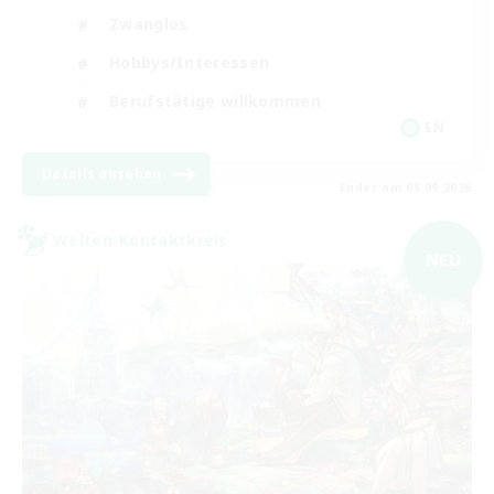
Zwanglos
Hobbys/Interessen
Berufstätige willkommen
EN
Details ansehen
Endet am 05.09.2026
Welten-Kontaktkreis
NEU