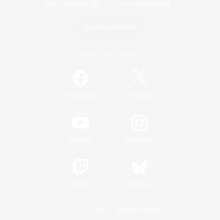
Spiel herunterladen
Offizielle Informationen
/
Facebook
X
News
YouTube
Instagram
Twitch
Bluesky
Lizenz
Regeln & Richtlinien