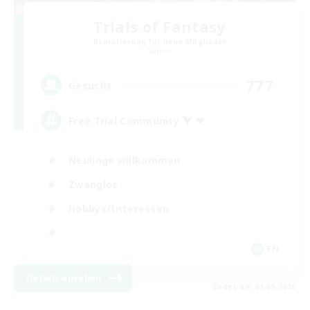
Trials of Fantasy
Rekrutierung für neue Mitglieder
Aether
777
Gesucht
Free Trial Community  ❤
Neulinge willkommen
Zwanglos
Hobbys/Interessen
EN
Details ansehen
Endet am 01.09.2026