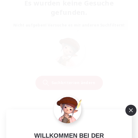
Es wurden keine Gesuche
gefunden.
Nicht aufgeben! Versuche es mit anderen Suchfiltern!
Suchkriterien ändern
WILLKOMMEN BEI DER