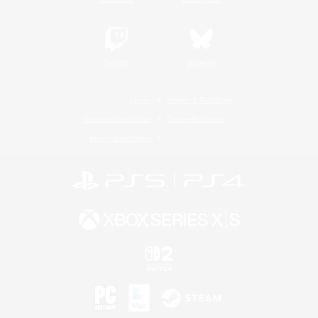
Twitch
Bluesky
Lizenz
Regeln & Richtlinien
Datenschutzrichtlinie
Cookie-Richtlinien
Abo jetzt kündigen