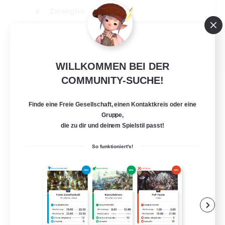
Zwanglos
Neulinge willkommen
Schatzkarten
EN
WILLKOMMEN BEI DER
Details ansehen
COMMUNITY-SUCHE!
Endet am 06.09.2026
Finde eine Freie Gesellschaft, einen Kontaktkreis oder eine
Gruppe,
die zu dir und deinem Spielstil passt!
So funktioniert's!