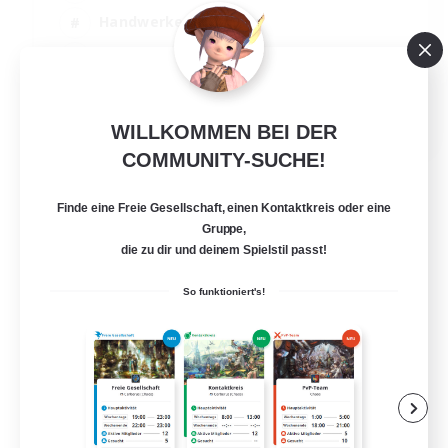
Handwerker/Sammler
Neulinge willkommen
Hochstufige Inhalte
JA / EN
WILLKOMMEN BEI DER
Details ansehen
COMMUNITY-SUCHE!
Endet am 01.09.2026
Finde eine Freie Gesellschaft, einen Kontaktkreis oder eine
Gruppe,
die zu dir und deinem Spielstil passt!
So funktioniert's!