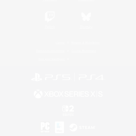
Twitch
Bluesky
Lizenz
Regeln & Richtlinien
Datenschutzrichtlinie
Cookie-Richtlinien
Abo jetzt kündigen