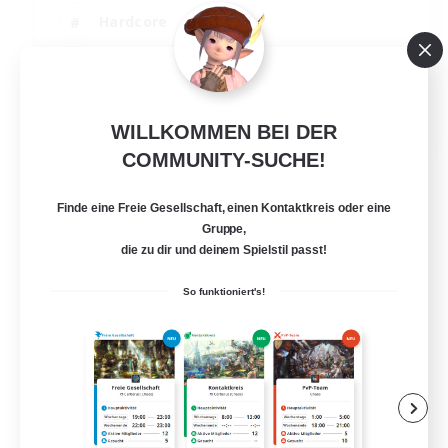
Hardcore
Mehrsprachig
Neulinge willkommen
JA / EN
WILLKOMMEN BEI DER
Details ansehen
COMMUNITY-SUCHE!
Endet am 05.09.2026
Finde eine Freie Gesellschaft, einen Kontaktkreis oder eine
Gruppe,
die zu dir und deinem Spielstil passt!
So funktioniert's!