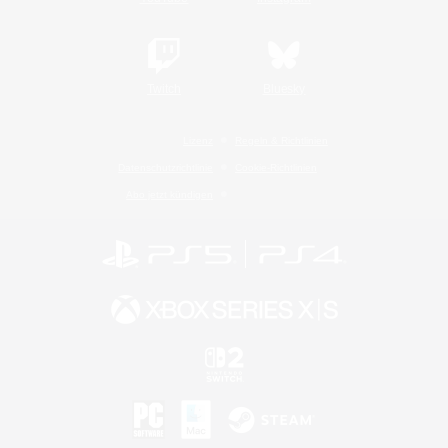
Twitch
Bluesky
Lizenz
Regeln & Richtlinien
Datenschutzrichtlinie
Cookie-Richtlinien
Abo jetzt kündigen