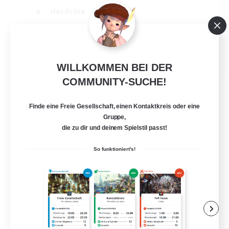
Hardcore
Mehrsprachig
Neulinge willkommen
JA / EN
WILLKOMMEN BEI DER
Details ansehen
COMMUNITY-SUCHE!
Endet am 01.09.2026
Finde eine Freie Gesellschaft, einen Kontaktkreis oder eine
Gruppe,
die zu dir und deinem Spielstil passt!
So funktioniert's!