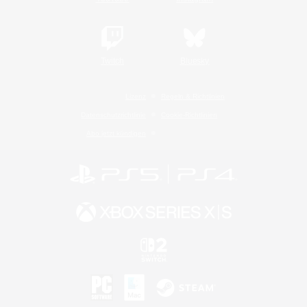
Twitch
Bluesky
Lizenz
Regeln & Richtlinien
Datenschutzrichtlinie
Cookie-Richtlinien
Abo jetzt kündigen