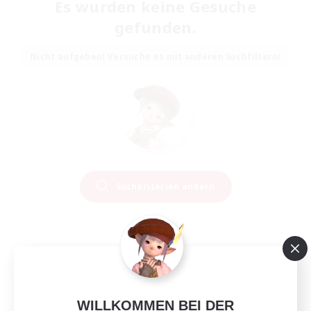
Es wurden keine Gesuche
gefunden.
Nicht aufgeben! Versuche es mit anderen Suchfiltern!
Suchkriterien ändern
WILLKOMMEN BEI DER