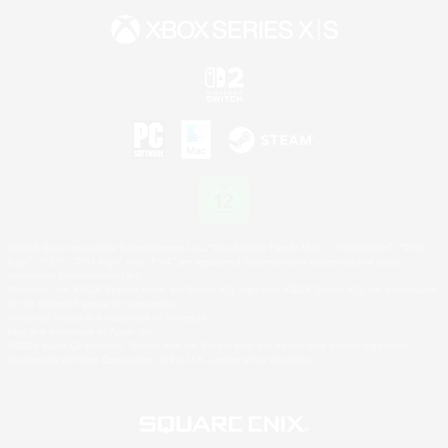
©2026 Sony Interactive Entertainment LLC."PlayStation Family Mark", "PlayStation", "PS5
logo", "PS5", "PS4 logo" and "PS4" are registered trademarks or trademarks of Sony
Interactive Entertainment Inc.
Microsoft, the XBOX Sphere mark, the Series X|S logo and XBOX Series X|S are trademarks
of the Microsoft group of companies.
Nintendo Switch is a trademark of Nintendo.
Mac is a trademark of Apple Inc.
©2026 Valve Corporation. Steam and the Steam logo are trademarks and/or registered
trademarks of Valve Corporation in the U.S. and/or other countries.