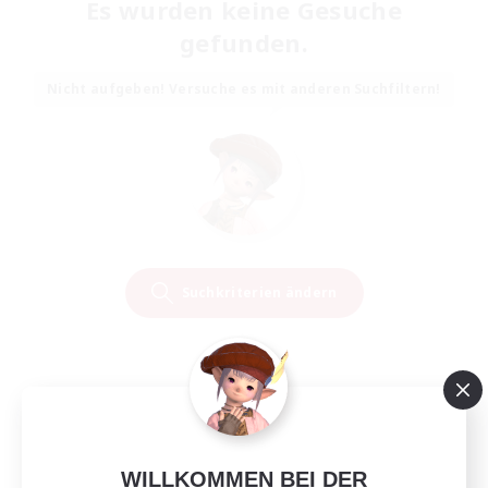
Es wurden keine Gesuche
gefunden.
Nicht aufgeben! Versuche es mit anderen Suchfiltern!
Suchkriterien ändern
WILLKOMMEN BEI DER