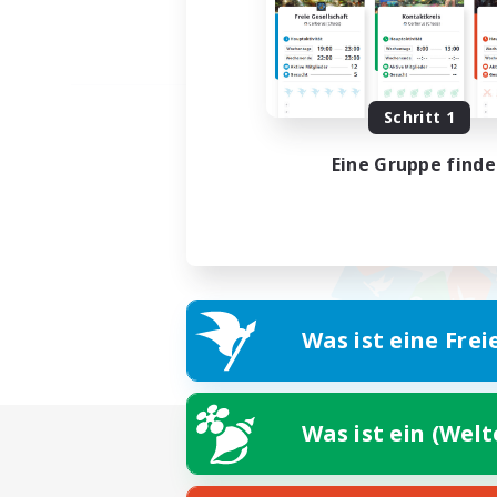
Schritt 1
Eine Gruppe find
Was ist eine Frei
Was ist ein (Wel