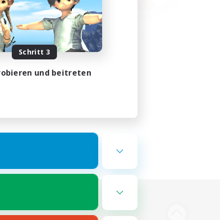
Schritt 3
obieren und beitreten