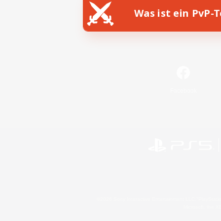
Was ist ein PvP-
Facebook
©2026 Sony Interactive Entertainment LLC."PlayStation
Microsoft, the 