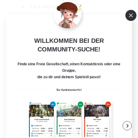
Lore-Enthusiasten
Screenshot-Enthusiasten
Glamour-Enthusiasten
EN
WILLKOMMEN BEI DER
Details ansehen
COMMUNITY-SUCHE!
Endet am 12.08.2026
Finde eine Freie Gesellschaft, einen Kontaktkreis oder eine
Gruppe,
die zu dir und deinem Spielstil passt!
So funktioniert's!