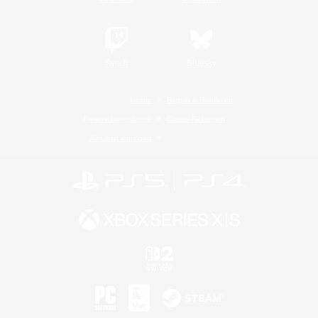
Twitch
Bluesky
Lizenz
Regeln & Richtlinien
Datenschutzrichtlinie
Cookie-Richtlinien
Abo jetzt kündigen