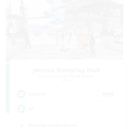
Jenova Roleplay Hub
Rekrutierung für neue Mitglieder
Aether
999
Gesucht
RP
Roleplay-Enthusiasten