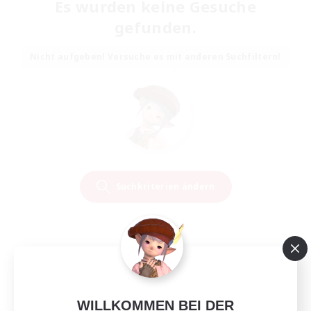
Es wurden keine Gesuche
gefunden.
Nicht aufgeben! Versuche es mit anderen Suchfiltern!
Suchkriterien ändern
WILLKOMMEN BEI DER