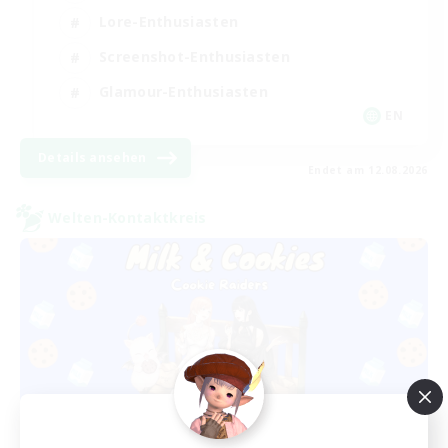
Lore-Enthusiasten
Screenshot-Enthusiasten
Glamour-Enthusiasten
EN
Details ansehen
Endet am 12.08.2026
Welten-Kontaktkreis