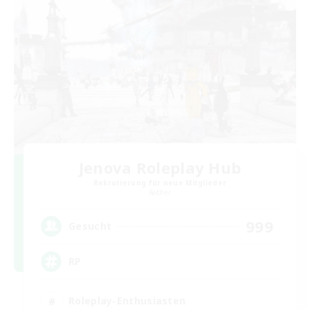
Jenova Roleplay Hub
Rekrutierung für neue Mitglieder
Aether
999
Gesucht
RP
Roleplay-Enthusiasten