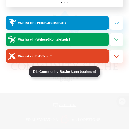
Was ist eine Freie Gesellschaft?
Was ist ein (Welten-)Kontaktkreis?
Was ist ein PvP-Team?
Die Community-Suche kann beginnen!
Zur PC-Seite