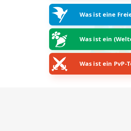
Was ist eine Frei
Was ist ein (Wel
Was ist ein PvP-