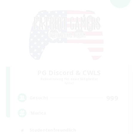
PG Discord & CWLS
Rekrutierung für neue Mitglieder
Aether
999
Gesucht
'Murica
Studentenfreundlich