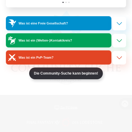
Was ist eine Freie Gesellschaft?
Was ist ein (Welten-)Kontaktkreis?
Was ist ein PvP-Team?
Die Community-Suche kann beginnen!
Zur PC-Seite