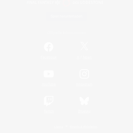
Spiel herunterladen
Offizielle Informationen
/
Facebook
X
News
YouTube
Instagram
Twitch
Bluesky
Lizenz
Regeln & Richtlinien