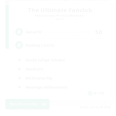
The Ultimate Fanclub
Rekrutierung für neue Mitglieder
Aether
50
Gesucht
Raiding Centric
Hochstufige Inhalte
Hardcore
Mehrsprachig
Neulinge willkommen
JA / EN
Details ansehen
Endet am 06.09.2026