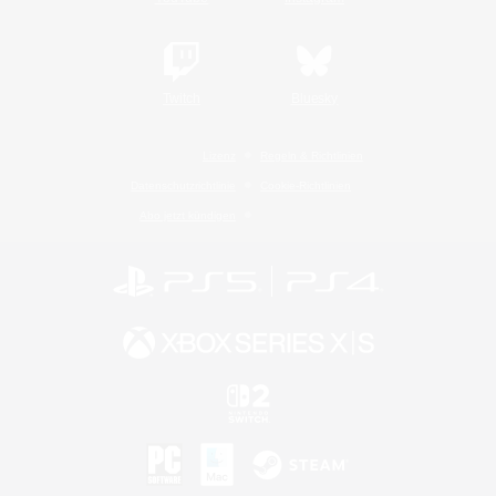
Twitch
Bluesky
Lizenz
Regeln & Richtlinien
Datenschutzrichtlinie
Cookie-Richtlinien
Abo jetzt kündigen