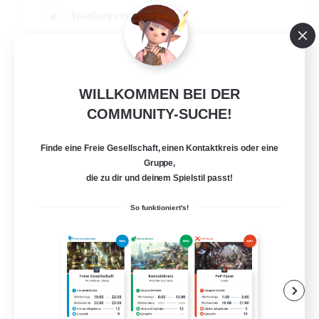
Spielerevents
Aktive Gruppe
Zwanglos
EN
WILLKOMMEN BEI DER
Details ansehen
COMMUNITY-SUCHE!
Endet am 12.08.2026
Finde eine Freie Gesellschaft, einen Kontaktkreis oder eine
Gruppe,
die zu dir und deinem Spielstil passt!
So funktioniert's!