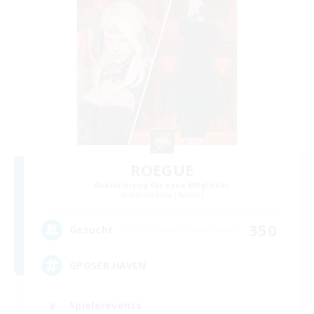
ROEGUE
Rekrutierung für neue Mitglieder
Adamantoise [Aether]
350
Gesucht
GPOSER HAVEN
Spielerevents