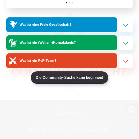
Was ist eine Freie Gesellschaft?
Was ist ein (Welten-)Kontaktkreis?
Was ist ein PvP-Team?
Die Community-Suche kann beginnen!
Zur PC-Seite