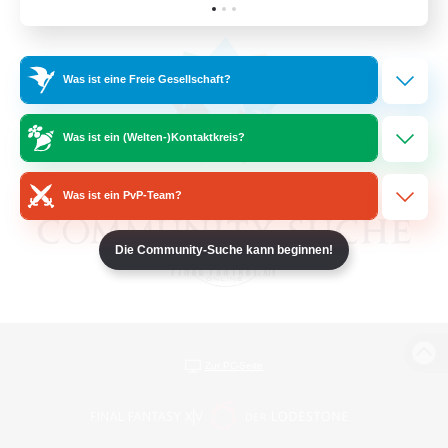
Was ist eine Freie Gesellschaft?
Was ist ein (Welten-)Kontaktkreis?
Was ist ein PvP-Team?
Die Community-Suche kann beginnen!
Zur PC-Seite