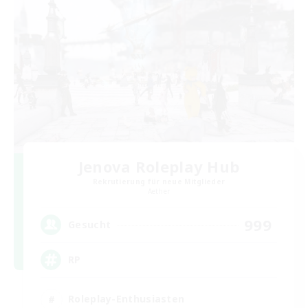
Jenova Roleplay Hub
Rekrutierung für neue Mitglieder
Aether
999
Gesucht
RP
Roleplay-Enthusiasten