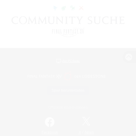
Zur PC-Seite
Spiel herunterladen
Offizielle Informationen
/
Facebook
X
News