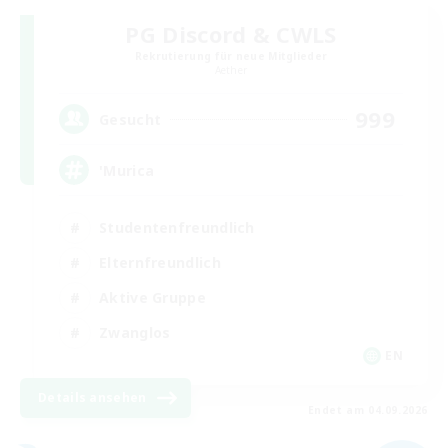
PG Discord & CWLS
Rekrutierung für neue Mitglieder
Aether
999
Gesucht
'Murica
Studentenfreundlich
Elternfreundlich
Aktive Gruppe
Zwanglos
EN
Details ansehen
Endet am 04.09.2026