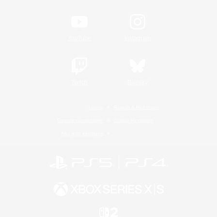
YouTube
Instagram
Twitch
Bluesky
Lizenz
Regeln & Richtlinien
Datenschutzrichtlinie
Cookie-Richtlinien
Abo jetzt kündigen