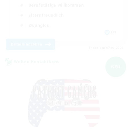
Berufstätige willkommen
Elternfreundlich
Zwanglos
EN
Details ansehen
Endet am 07.09.2026
Welten-Kontaktkreis
NEU