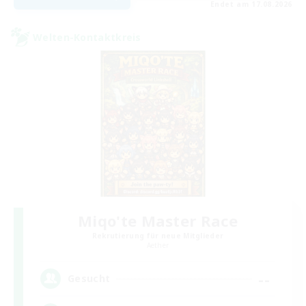
Endet am 17.08.2026
Welten-Kontaktkreis
Miqo'te Master Race
Rekrutierung für neue Mitglieder
Aether
--
Gesucht