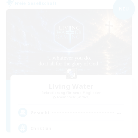
Freie Gesellschaft
NEU
Living Water
Rekrutierung für neue Mitglieder
Adamantoise [Aether]
--
Gesucht
Christian