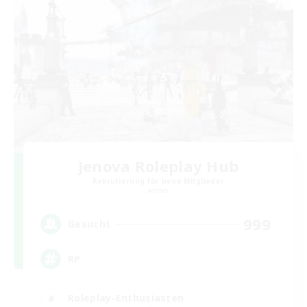
Jenova Roleplay Hub
Rekrutierung für neue Mitglieder
Aether
999
Gesucht
RP
Roleplay-Enthusiasten