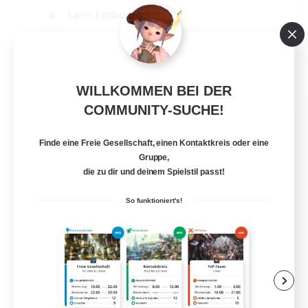
Lore-Enthusiasten
Screenshot-Enthusiasten
Glamour-Enthusiasten
EN
WILLKOMMEN BEI DER
Details ansehen
COMMUNITY-SUCHE!
Endet am 12.08.2026
Finde eine Freie Gesellschaft, einen Kontaktkreis oder eine
Gruppe,
die zu dir und deinem Spielstil passt!
So funktioniert's!