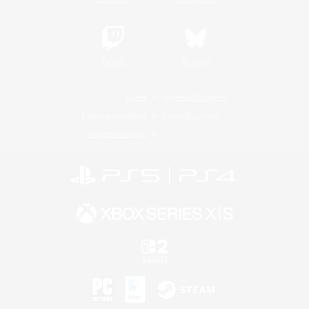
Twitch
Bluesky
Lizenz
Regeln & Richtlinien
Datenschutzrichtlinie
Cookie-Richtlinien
Abo jetzt kündigen