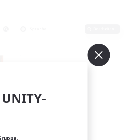
Sprache
Bearbeiten
UNITY-
lieder
r]
Gruppe,