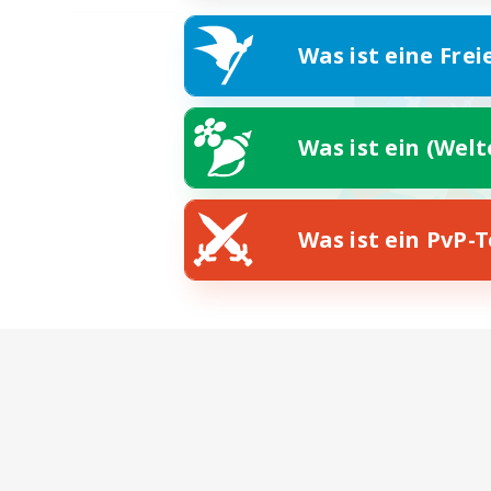
Was ist eine Frei
Was ist ein (Wel
Was ist ein PvP-