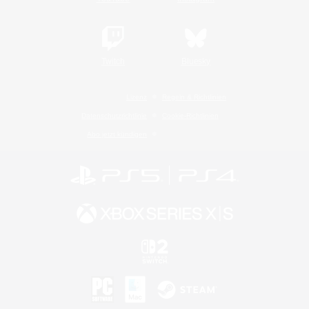
Twitch
Bluesky
Lizenz
Regeln & Richtlinien
Datenschutzrichtlinie
Cookie-Richtlinien
Abo jetzt kündigen