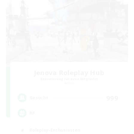
Jenova Roleplay Hub
Rekrutierung für neue Mitglieder
Aether
999
Gesucht
RP
Roleplay-Enthusiasten