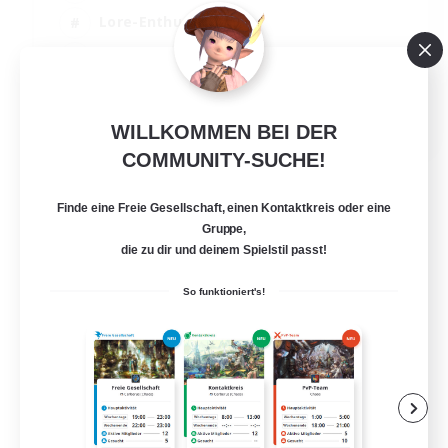
Lore-Enthusiasten
Screenshot-Enthusiasten
Glamour-Enthusiasten
EN
WILLKOMMEN BEI DER
Details ansehen
COMMUNITY-SUCHE!
Endet am 12.08.2026
Finde eine Freie Gesellschaft, einen Kontaktkreis oder eine
Gruppe,
die zu dir und deinem Spielstil passt!
So funktioniert's!