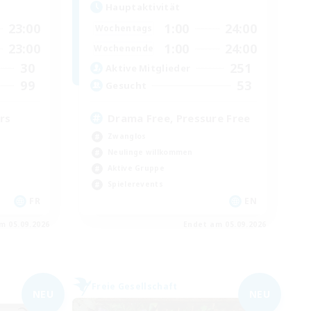
Hauptaktivität
23:00
1:00
24:00
Wochentags
23:00
1:00
24:00
Wochenende
30
251
Aktive Mitglieder
99
53
Gesucht
rs
Drama Free, Pressure Free
Zwanglos
Neulinge willkommen
Aktive Gruppe
Spielerevents
FR
EN
m 05.09.2026
Endet am 05.09.2026
Freie Gesellschaft
NEU
NEU