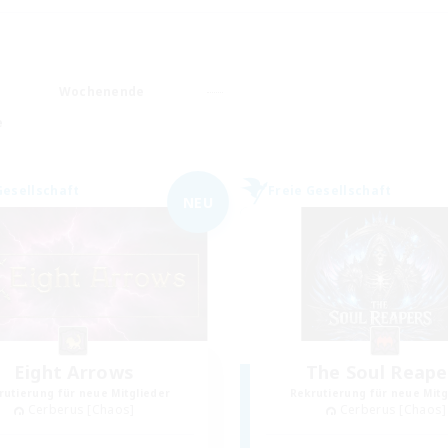
Wochenende
e
Gesellschaft
Freie Gesellschaft
NEU
Eight Arrows
The Soul Reape
rutierung für neue Mitglieder
Rekrutierung für neue Mitg
Cerberus [Chaos]
Cerberus [Chaos]