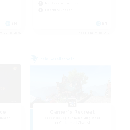
Neulinge willkommen
Elternfreundlich
EN
EN
m 22.08.2026
Endet am 21.08.2026
Freie Gesellschaft
ice
Gamer's Retreat
lieder
Rekrutierung für neue Mitglieder
Cerberus [Chaos]