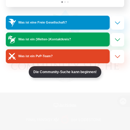
Was ist eine Freie Gesellschaft?
Was ist ein (Welten-)Kontaktkreis?
Was ist ein PvP-Team?
Die Community-Suche kann beginnen!
Zur PC-Seite