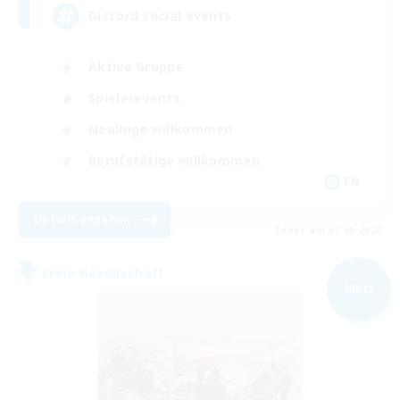
Discord social events
Aktive Gruppe
Spielerevents
Neulinge willkommen
Berufstätige willkommen
EN
Details ansehen
Endet am 07.09.2026
Freie Gesellschaft
NEU