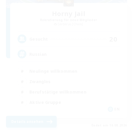
Horny Jail
Rekrutierung für neue Mitglieder
Cerberus [Chaos]
20
Gesucht
Russian
Neulinge willkommen
Zwanglos
Berufstätige willkommen
Aktive Gruppe
EN
Details ansehen
Endet am 16.08.2026