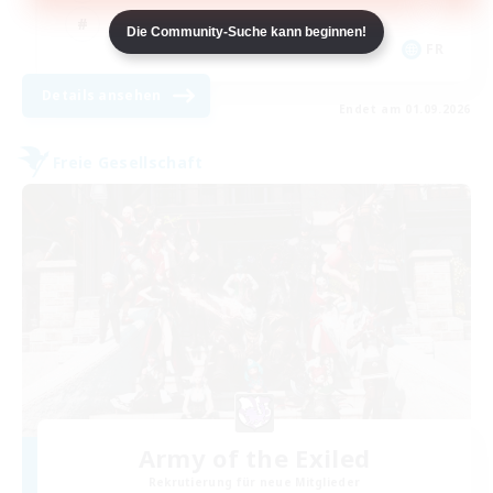
Aktive Gruppe
Die Community-Suche kann beginnen!
FR
Details ansehen
Endet am 01.09.2026
Freie Gesellschaft
Army of the Exiled
Rekrutierung für neue Mitglieder