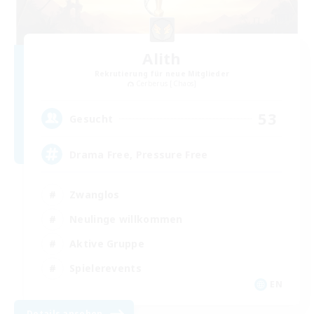
Alith
Rekrutierung für neue Mitglieder
Cerberus [Chaos]
53
Gesucht
Drama Free, Pressure Free
Zwanglos
Neulinge willkommen
Aktive Gruppe
Spielerevents
EN
Details ansehen