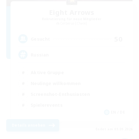
Eight Arrows
Rekrutierung für neue Mitglieder
Cerberus [Chaos]
50
Gesucht
Russian
Aktive Gruppe
Neulinge willkommen
Screenshot-Enthusiasten
Spielerevents
EN / DE
Details ansehen
Endet am 09.09.2026