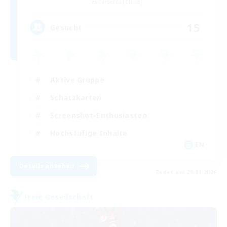
Cerberus [Chaos]
15
Gesucht
Aktive Gruppe
Schatzkarten
Screenshot-Enthusiasten
Hochstufige Inhalte
EN
Details ansehen
Endet am 28.08.2026
Freie Gesellschaft