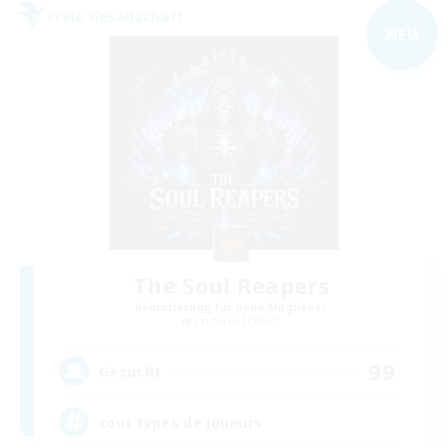
Freie Gesellschaft
NEU
The Soul Reapers
Rekrutierung für neue Mitglieder
Cerberus [Chaos]
99
Gesucht
tout types de joueurs