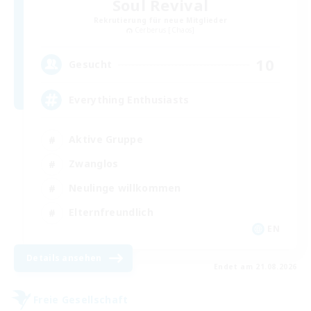
Soul Revival
Rekrutierung für neue Mitglieder
Cerberus [Chaos]
10
Gesucht
Everything Enthusiasts
Aktive Gruppe
Zwanglos
Neulinge willkommen
Elternfreundlich
EN
Details ansehen
Endet am 21.08.2026
Freie Gesellschaft