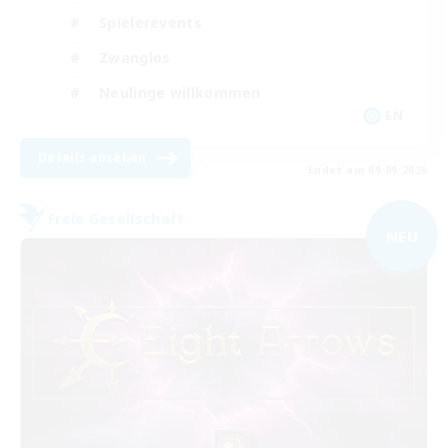
Spielerevents
Zwanglos
Neulinge willkommen
EN
Details ansehen
Endet am 09.09.2026
Freie Gesellschaft
NEU