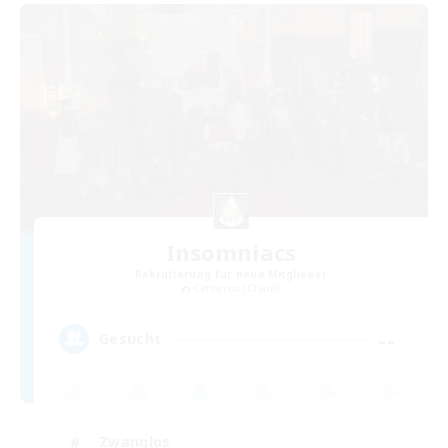
Insomniacs
Rekrutierung für neue Mitglieder
Cerberus [Chaos]
--
Gesucht
Zwanglos