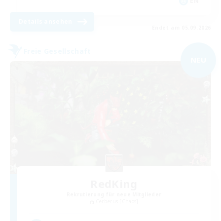
EN
Details ansehen
Endet am 05.09.2026
Freie Gesellschaft
NEU
RedKing
Rekrutierung für neue Mitglieder
Cerberus [Chaos]