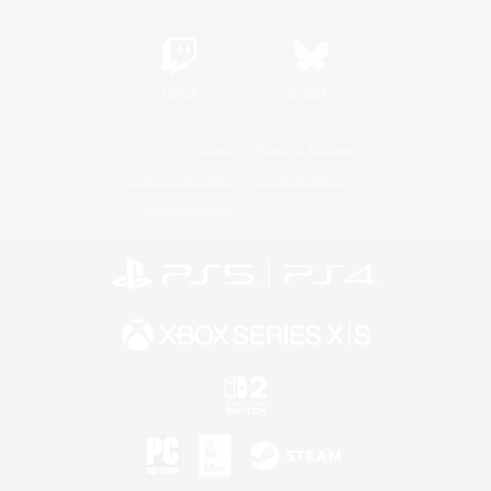
Twitch
Bluesky
Lizenz
Regeln & Richtlinien
Datenschutzrichtlinie
Cookie-Richtlinien
Abo jetzt kündigen