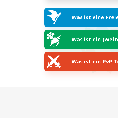
Was ist eine Frei
Was ist ein (Wel
Was ist ein PvP-