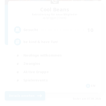
Cool Beans
Rekrutierung für neue Mitglieder
Spriggan [Chaos]
10
Gesucht
be kind & have fun!
Neulinge willkommen
Zwanglos
Aktive Gruppe
Spielerevents
EN
Details ansehen
Endet am 07.09.2026