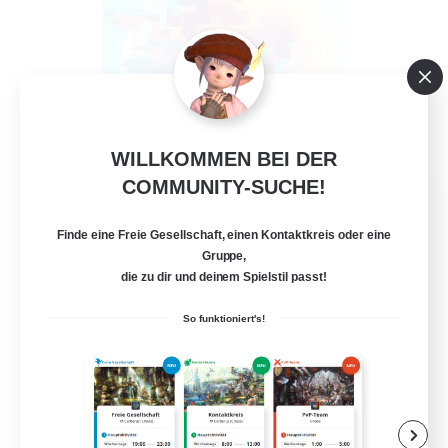
WILLKOMMEN BEI DER
COMMUNITY-SUCHE!
Gamers Paradise
Rekrutierung für neue Mitglieder
Finde eine Freie Gesellschaft, einen Kontaktkreis oder eine
Spriggan [Chaos]
Gruppe,
die zu dir und deinem Spielstil passt!
88
Gesucht
So funktioniert's!
Friendly Community
Neulinge willkommen
Zwanglos