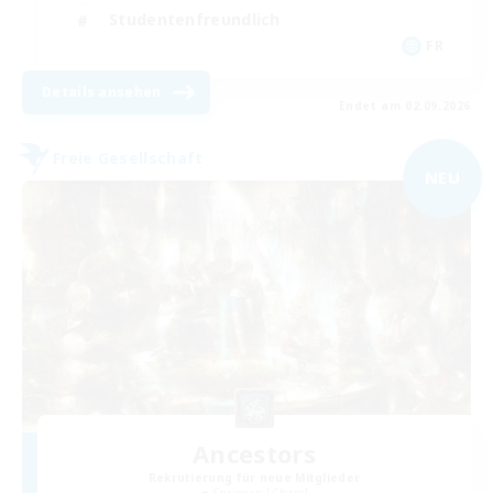
Studentenfreundlich
FR
Details ansehen
Endet am 02.09.2026
Freie Gesellschaft
NEU
Ancestors
Rekrutierung für neue Mitglieder