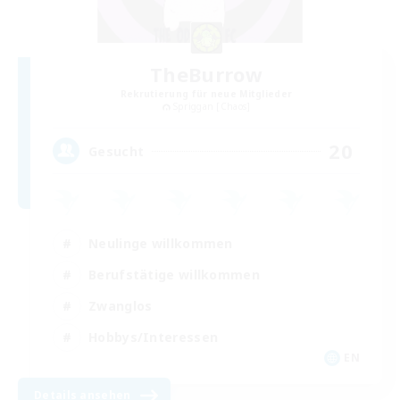
TheBurrow
Rekrutierung für neue Mitglieder
Spriggan [Chaos]
20
Gesucht
Neulinge willkommen
Berufstätige willkommen
Zwanglos
Hobbys/Interessen
EN
Details ansehen