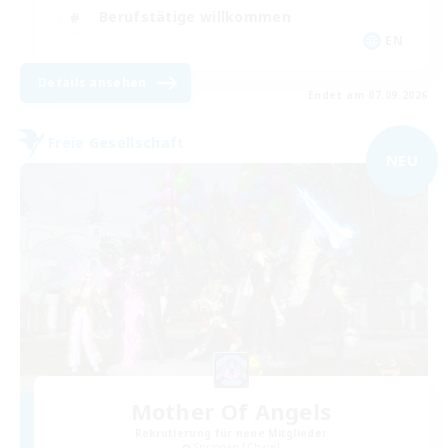
Berufstätige willkommen
EN
Details ansehen
Endet am 07.09.2026
Freie Gesellschaft
NEU
Mother Of Angels
Rekrutierung für neue Mitglieder
Spriggan [Chaos]