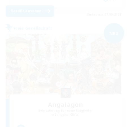
Details ansehen
Endet am 07.09.2026
Freie Gesellschaft
NEU
Angalagon
Rekrutierung für neue Mitglieder
Spriggan [Chaos]