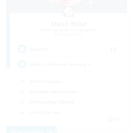
Moon Rose
Rekrutierung für neue Mitglieder
Spriggan [Chaos]
15
Gesucht
Mounts-Glamour-Housing ♥
Aktive Gruppe
Neulinge willkommen
Hochstufige Inhalte
Schatzkarten
EN
Details ansehen