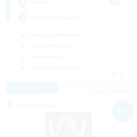
400
Gesucht
Friendly environment
Neulinge willkommen
Lore-Enthusiasten
Spielerevents
Glamour-Enthusiasten
EN
Details ansehen
Endet am 03.09.2026
Freie Gesellschaft
NEU