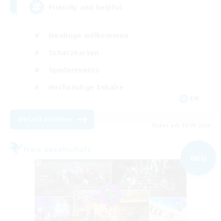
Friendly and helpful
Neulinge willkommen
Schatzkarten
Spielerevents
Hochstufige Inhalte
EN
Details ansehen
Endet am 04.09.2026
Freie Gesellschaft
NEU