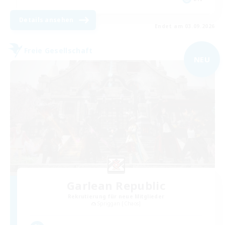
Details ansehen
Endet am 03.09.2026
Freie Gesellschaft
NEU
Garlean Republic
Rekrutierung für neue Mitglieder
Spriggan [Chaos]