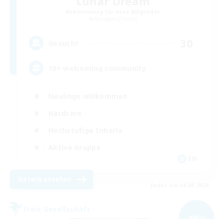
Lunar Dream
Rekrutierung für neue Mitglieder
Spriggan [Chaos]
30
Gesucht
18+ welcoming community
Neulinge willkommen
Hardcore
Hochstufige Inhalte
Aktive Gruppe
EN
Details ansehen
Endet am 06.09.2026
Freie Gesellschaft
NEU