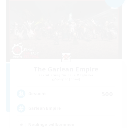
The Garlean Empire
Rekrutierung für neue Mitglieder
Spriggan [Chaos]
500
Gesucht
Garlean Empire
Neulinge willkommen