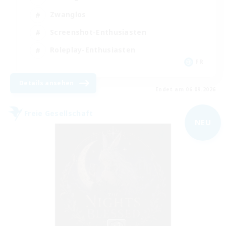
Zwanglos
Screenshot-Enthusiasten
Roleplay-Enthusiasten
FR
Details ansehen
Endet am 06.09.2026
Freie Gesellschaft
NEU