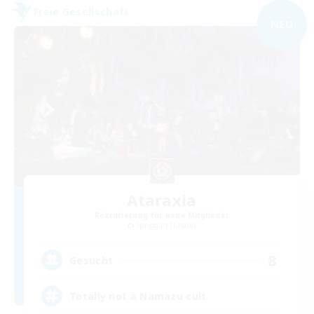
Freie Gesellschaft
NEU
Ataraxia
Rekrutierung für neue Mitglieder
Spriggan [Chaos]
8
Gesucht
Totally not a Namazu cult