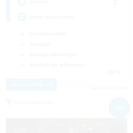
2
Gesucht
Joueur respectueux
Elternfreundlich
Zwanglos
Neulinge willkommen
Berufstätige willkommen
FR
Details ansehen
Endet am 07.09.2026
Freie Gesellschaft
NEU