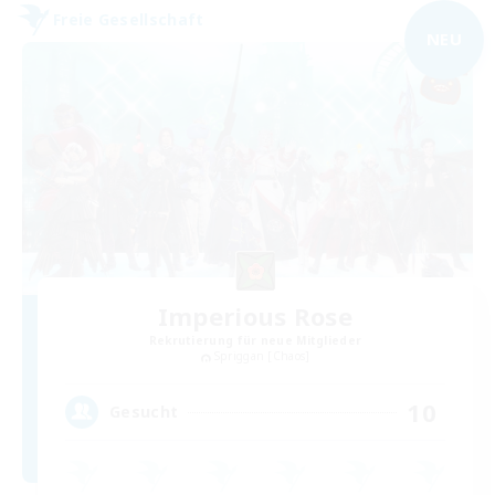
Freie Gesellschaft
NEU
Imperious Rose
Rekrutierung für neue Mitglieder
Spriggan [Chaos]
10
Gesucht