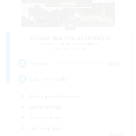
Omae wa mo shindeiru
Rekrutierung für neue Mitglieder
Spriggan [Chaos]
420
Gesucht
LGBTQ+ Friendly
Neulinge willkommen
Mehrsprachig
Schatzkarten
Aktive Gruppe
EN