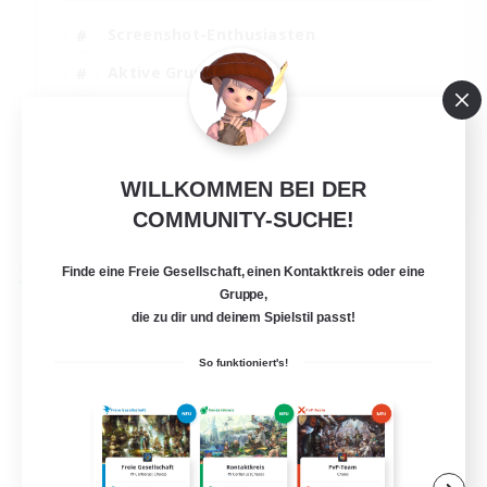
Screenshot-Enthusiasten
Aktive Gruppe
Schatzkarten
Spielerevents
EN
WILLKOMMEN BEI DER
COMMUNITY-SUCHE!
Details ansehen
Endet am 27.08.2026
Finde eine Freie Gesellschaft, einen Kontaktkreis oder eine
Freie Gesellschaft
Gruppe,
die zu dir und deinem Spielstil passt!
So funktioniert's!