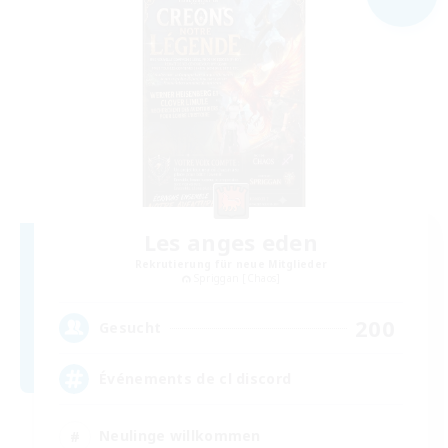
Les anges eden
Rekrutierung für neue Mitglieder
Spriggan [Chaos]
200
Gesucht
Événements de cl discord
Neulinge willkommen