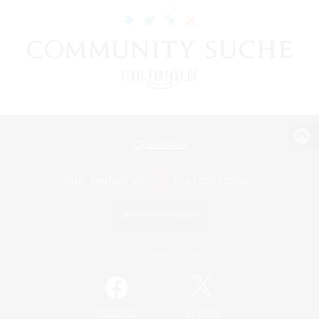
Zur PC-Seite
Spiel herunterladen
Offizielle Informationen
/
Facebook
X
News