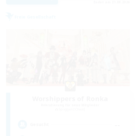
Endet am 21.08.2026
Freie Gesellschaft
Worshippers of Ronka
Rekrutierung für neue Mitglieder
Spriggan [Chaos]
--
Gesucht