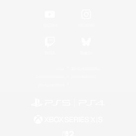
YouTube
Instagram
Twitch
Bluesky
Lizenz
Regeln & Richtlinien
Datenschutzrichtlinie
Cookie-Richtlinien
Abo jetzt kündigen