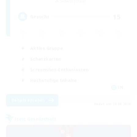
Cerberus [Chaos]
15
Gesucht
Aktive Gruppe
Schatzkarten
Screenshot-Enthusiasten
Hochstufige Inhalte
EN
Details ansehen
Endet am 28.08.2026
Freie Gesellschaft