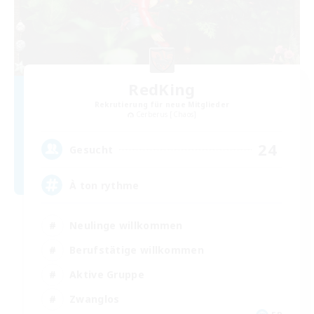
RedKing
Rekrutierung für neue Mitglieder
Cerberus [Chaos]
24
Gesucht
À ton rythme
Neulinge willkommen
Berufstätige willkommen
Aktive Gruppe
Zwanglos