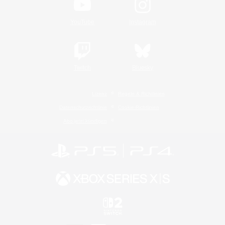
YouTube
Instagram
Twitch
Bluesky
Lizenz
Regeln & Richtlinien
Datenschutzrichtlinie
Cookie-Richtlinien
Abo jetzt kündigen