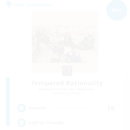
Freie Gesellschaft
NEU
Tempered Rationality
Rekrutierung für neue Mitglieder
Cerberus [Chaos]
70
Gesucht
LGBTQ+ Friendly