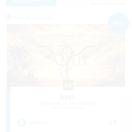
Details ansehen
Endet am 05.09.2026
Freie Gesellschaft
NEU
Alith
Rekrutierung für neue Mitglieder
Cerberus [Chaos]
53
Gesucht