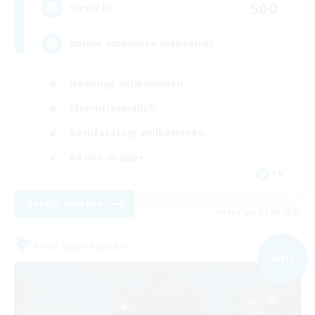
500
Gesucht
bonne ambiance bienvenus
Neulinge willkommen
Elternfreundlich
Berufstätige willkommen
Aktive Gruppe
FR
Details ansehen
Endet am 01.09.2026
Freie Gesellschaft
NEU