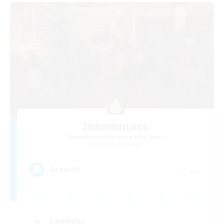
Insomniacs
Rekrutierung für neue Mitglieder
Cerberus [Chaos]
--
Gesucht
Zwanglos