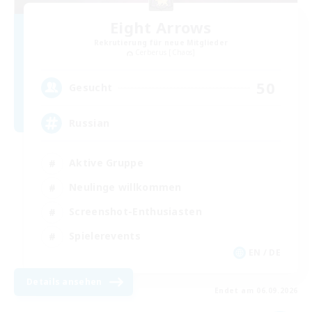
Eight Arrows
Rekrutierung für neue Mitglieder
Cerberus [Chaos]
50
Gesucht
Russian
Aktive Gruppe
Neulinge willkommen
Screenshot-Enthusiasten
Spielerevents
EN / DE
Details ansehen
Endet am 06.09.2026