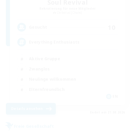
Soul Revival
Rekrutierung für neue Mitglieder
Cerberus [Chaos]
10
Gesucht
Everything Enthusiasts
Aktive Gruppe
Zwanglos
Neulinge willkommen
Elternfreundlich
EN
Details ansehen
Endet am 21.08.2026
Freie Gesellschaft