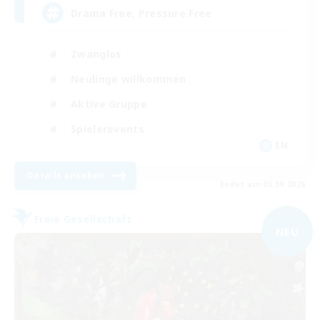
Drama Free, Pressure Free
Zwanglos
Neulinge willkommen
Aktive Gruppe
Spielerevents
EN
Details ansehen
Endet am 05.09.2026
Freie Gesellschaft
NEU