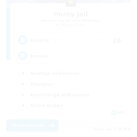
Horny Jail
Rekrutierung für neue Mitglieder
Cerberus [Chaos]
20
Gesucht
Russian
Neulinge willkommen
Zwanglos
Berufstätige willkommen
Aktive Gruppe
EN
Details ansehen
Endet am 16.08.2026