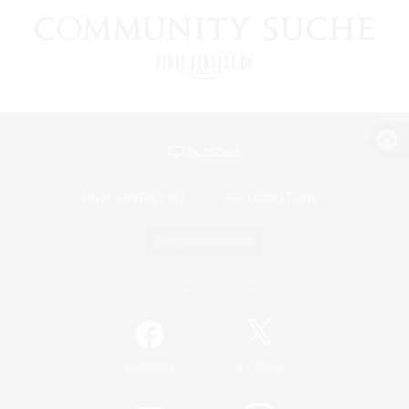
Zur PC-Seite
Spiel herunterladen
Offizielle Informationen
/
Facebook
X
News