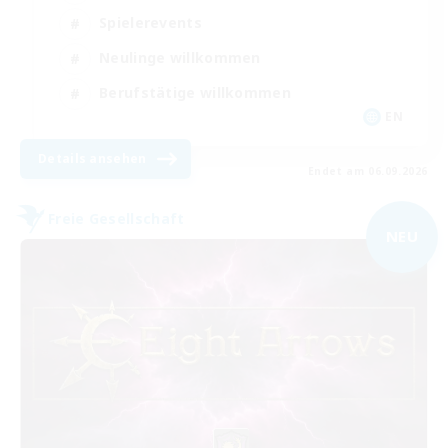
Spielerevents
Neulinge willkommen
Berufstätige willkommen
EN
Details ansehen
Endet am 06.09.2026
Freie Gesellschaft
NEU