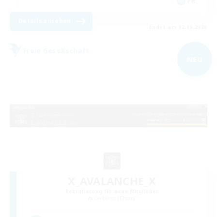
FR
Details ansehen
Endet am 02.09.2026
Freie Gesellschaft
NEU
X_AVALANCHE_X
Rekrutierung für neue Mitglieder
Cerberus [Chaos]