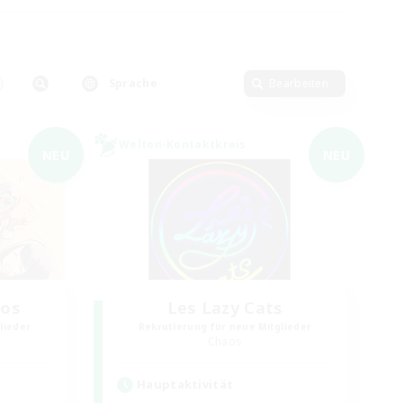
Sprache
Bearbeiten
Welten-Kontaktkreis
NEU
NEU
aos
Les Lazy Cats
lieder
Rekrutierung für neue Mitglieder
Chaos
Hauptaktivität