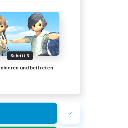
Schritt 3
obieren und beitreten