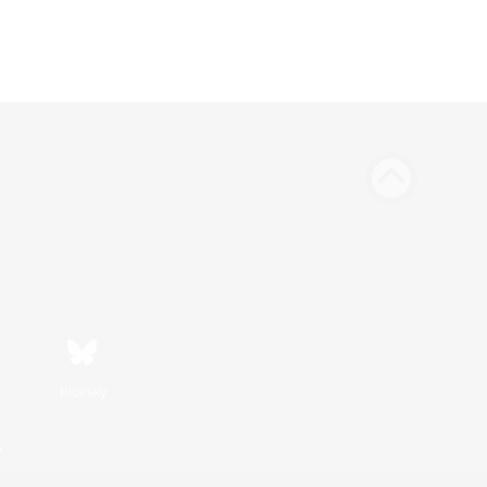
Bluesky
n