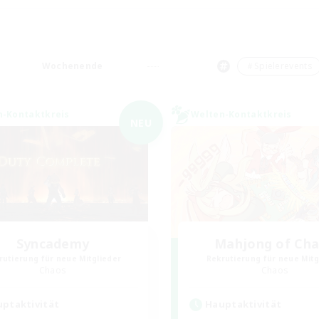
Wochenende
＃Spielerevents
n-Kontaktkreis
Welten-Kontaktkreis
NEU
Syncademy
Mahjong of Ch
rutierung für neue Mitglieder
Rekrutierung für neue Mitg
Chaos
Chaos
ptaktivität
Hauptaktivität