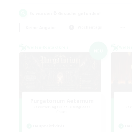
6
Es wurden
Gesuche gefunden!
Keine Angabe
Wochentags
Welten-Kontaktkreis
Welte
NEU
Purgatorium Aeternum
Rekrutierung für neue Mitglieder
Rek
Chaos
Hauptaktivität
Hau