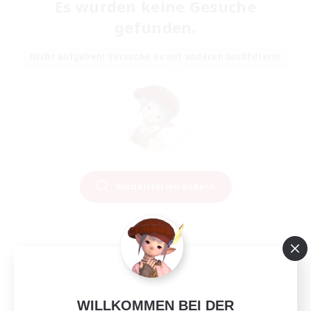
Es wurden keine Gesuche
gefunden.
Nicht aufgeben! Versuche es mit anderen Suchfiltern!
Suchkriterien ändern
WILLKOMMEN BEI DER