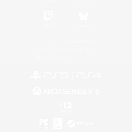
Twitch
Bluesky
Lizenz
Regeln & Richtlinien
Datenschutzrichtlinie
Cookie-Richtlinien
Abo jetzt kündigen