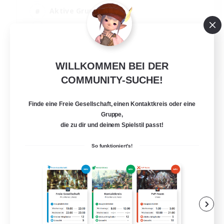
Aktive Gruppe
Handwerker/Sammler
Spielerevents
EN
WILLKOMMEN BEI DER
Details ansehen
COMMUNITY-SUCHE!
Endet am 21.08.2026
Finde eine Freie Gesellschaft, einen Kontaktkreis oder eine
Gruppe,
die zu dir und deinem Spielstil passt!
So funktioniert's!