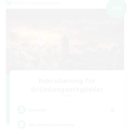
Welten-Kontaktkreis
NEU
Rekrutierung für
Gründungsmitglieder
Chaos
5
Gesucht
UkrainianCommunity