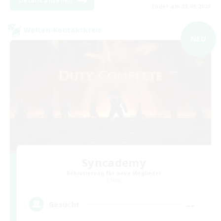
Details ansehen
Endet am 03.09.2026
Welten-Kontaktkreis
NEU
Syncademy
Rekrutierung für neue Mitglieder
Chaos
--
Gesucht