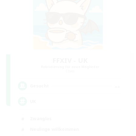
FFXIV - UK
Rekrutierung für neue Mitglieder
Chaos
--
Gesucht
UK
Zwanglos
Neulinge willkommen