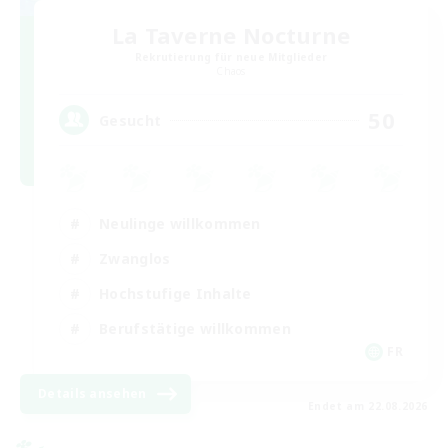
La Taverne Nocturne
Rekrutierung für neue Mitglieder
Chaos
50
Gesucht
Neulinge willkommen
Zwanglos
Hochstufige Inhalte
Berufstätige willkommen
FR
Details ansehen
Endet am 22.08.2026