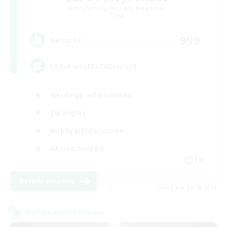
Rekrutierung für neue Mitglieder
Chaos
999
Gesucht
LetsPartyFFXIVDiscord
Neulinge willkommen
Zwanglos
Hobbys/Interessen
Aktive Gruppe
EN
Details ansehen
Endet am 24.08.2026
Welten-Kontaktkreis