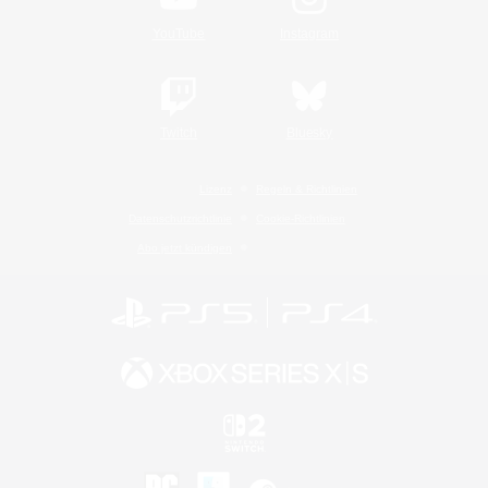
YouTube
Instagram
Twitch
Bluesky
Lizenz
Regeln & Richtlinien
Datenschutzrichtlinie
Cookie-Richtlinien
Abo jetzt kündigen