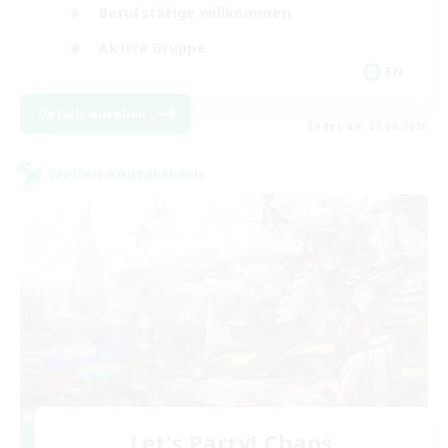
Berufstätige willkommen
Aktive Gruppe
EN
Details ansehen
Endet am 27.08.2026
Welten-Kontaktkreis
Let's Party! Chaos