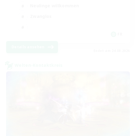
Neulinge willkommen
Zwanglos
FR
Details ansehen
Endet am 24.08.2026
Welten-Kontaktkreis