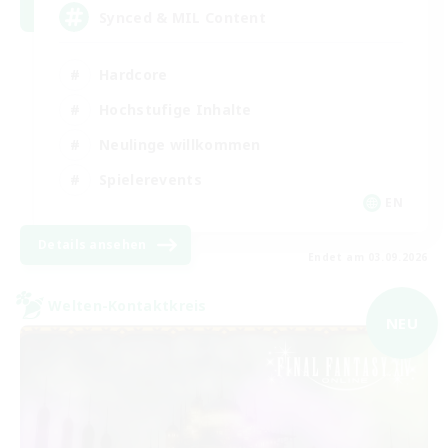
Synced & MIL Content
Hardcore
Hochstufige Inhalte
Neulinge willkommen
Spielerevents
EN
Details ansehen
Endet am 03.09.2026
Welten-Kontaktkreis
NEU