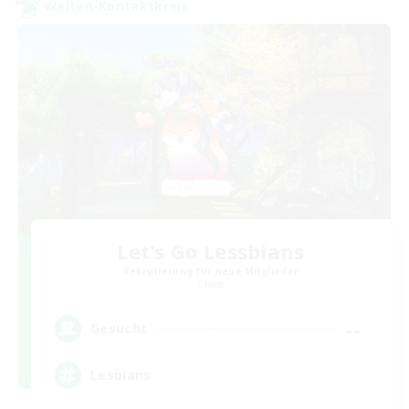
Welten-Kontaktkreis
Let's Go Lessbians
Rekrutierung für neue Mitglieder
Chaos
--
Gesucht
Lesbians