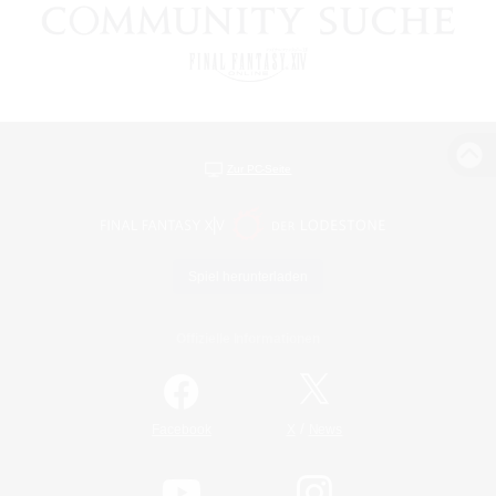
Zur PC-Seite
Spiel herunterladen
Offizielle Informationen
/
Facebook
X
News