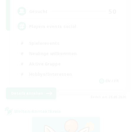
50
Gesucht
Players events social
Spielerevents
Neulinge willkommen
Aktive Gruppe
Hobbys/Interessen
EN / FR
Details ansehen
Endet am 28.08.2026
Welten-Kontaktkreis