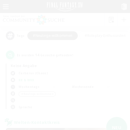
#Neulinge willkommen
#Roleplay-Enthusiasten
Tags
14
Es wurden
Gesuche gefunden!
Keine Angabe
Cerberus (Chaos)
KK & WKK
Wochentags
Wochenende
＃Neulinge willkommen
Sprache
Welten-Kontaktkreis
NEU