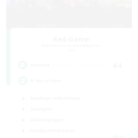
Red-Game
Rekrutierung für neue Mitglieder
Chaos
64
Gesucht
A ton rythme
Neulinge willkommen
Zwanglos
Aktive Gruppe
Hobbys/Interessen
FR