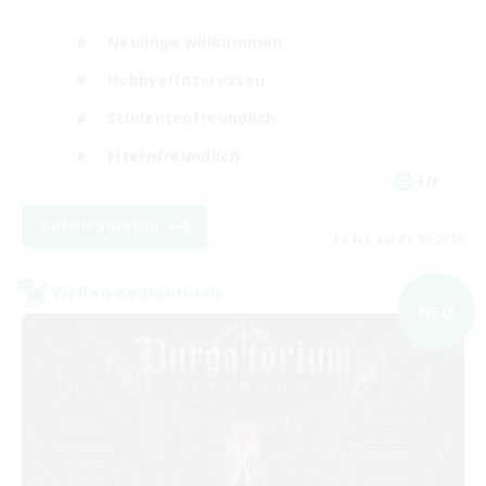
Neulinge willkommen
Hobbys/Interessen
Studentenfreundlich
Elternfreundlich
EN
Details ansehen
Endet am 06.09.2026
Welten-Kontaktkreis
NEU