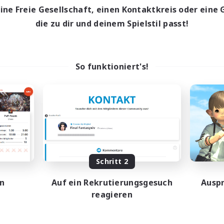
eine Freie Gesellschaft, einen Kontaktkreis oder eine 
die zu dir und deinem Spielstil passt!
So funktioniert's!
Schritt 2
en
Auf ein Rekrutierungsgesuch
Auspr
reagieren