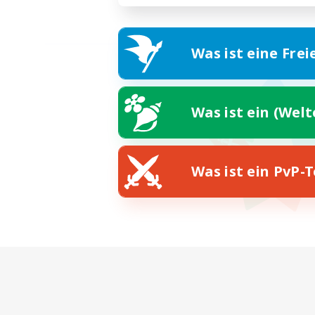
Was ist eine Frei
Was ist ein (Wel
Was ist ein PvP-