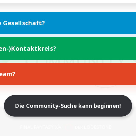
e Gesellschaft?
ten-)Kontaktkreis?
Team?
Die Community-Suche kann beginnen!
Version für Mobilgeräte