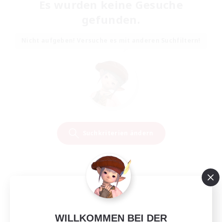
Es wurden keine Gesuche
gefunden.
Nicht aufgeben! Versuche es mit anderen Suchfiltern!
Suchkriterien ändern
WILLKOMMEN BEI DER