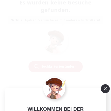
Es wurden keine Gesuche
gefunden.
Nicht aufgeben! Versuche es mit anderen Suchfiltern!
Suchkriterien ändern
WILLKOMMEN BEI DER