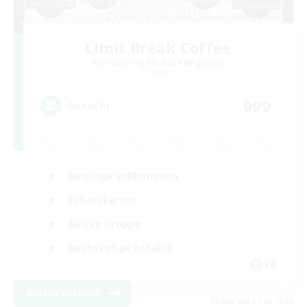
Limit Break Coffee
Rekrutierung für neue Mitglieder
Chaos
999
Gesucht
Neulinge willkommen
Schatzkarten
Aktive Gruppe
Hochstufige Inhalte
FR
Details ansehen
Endet am 31.08.2026