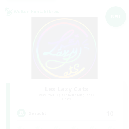
Welten-Kontaktkreis
NEU
Les Lazy Cats
Rekrutierung für neue Mitglieder
Chaos
10
Gesucht