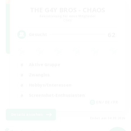
THE G4Y BROS - CHAOS
Rekrutierung für neue Mitglieder
Chaos
62
Gesucht
Aktive Gruppe
Zwanglos
Hobbys/Interessen
Screenshot-Enthusiasten
EN / DE / FR
Details ansehen
Endet am 04.09.2026