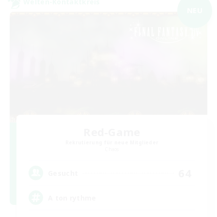
Welten-Kontaktkreis
NEU
Red-Game
Rekrutierung für neue Mitglieder
Chaos
64
Gesucht
A ton rythme