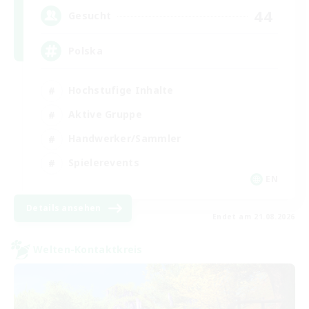
44
Gesucht
Polska
Hochstufige Inhalte
Aktive Gruppe
Handwerker/Sammler
Spielerevents
EN
Details ansehen
Endet am 21.08.2026
Welten-Kontaktkreis