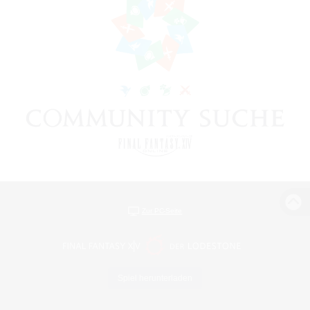
Zur PC-Seite
Spiel herunterladen