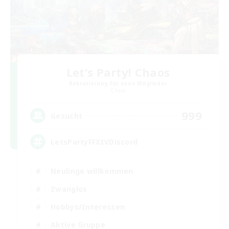
Let's Party! Chaos
Rekrutierung für neue Mitglieder
Chaos
999
Gesucht
LetsPartyFFXIVDiscord
Neulinge willkommen
Zwanglos
Hobbys/Interessen
Aktive Gruppe