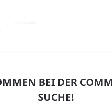
Wochenende
e
OMMEN BEI DER COMM
SUCHE!