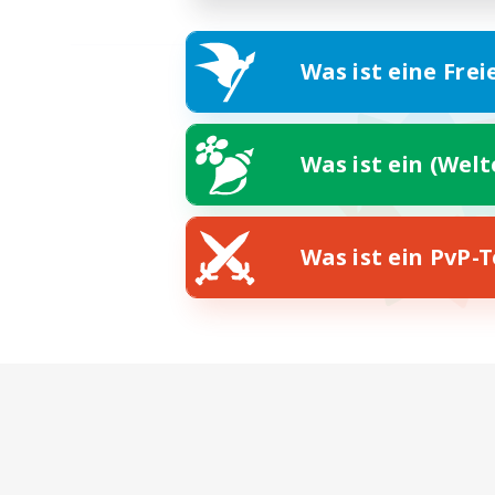
Was ist eine Frei
Was ist ein (Wel
Was ist ein PvP-