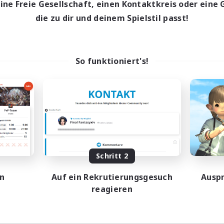
eine Freie Gesellschaft, einen Kontaktkreis oder eine 
die zu dir und deinem Spielstil passt!
So funktioniert's!
Schritt 2
en
Auf ein Rekrutierungsgesuch
Auspr
reagieren