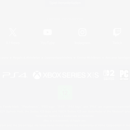
Spiel herunterladen
Offizielle Informationen
X
/
News
YouTube
Instagram
Twitch
Lizenz
Regeln & Richtlinien
Datenschutzrichtlinie
Cookie-Richtlinien
Abo jetzt kündige
 Family Mark", "PlayStation", "PS5 logo", "PS5", "PS4 logo" and "PS4" are registered trademark
XBOX Sphere mark, the Series X|S logo and XBOX Series X|S are trademarks of the Microsoft gro
Nintendo Switch is a trademark of Nintendo.
Mac is a trademark of Apple Inc.
eam and the Steam logo are trademarks and/or registered trademarks of Valve Corporation in the 