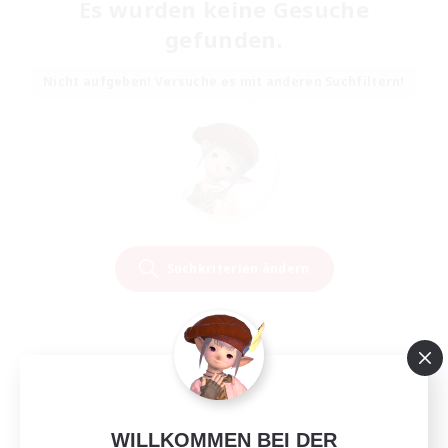
Es wurden keine Gesuche
gefunden.
Nicht aufgeben! Versuche es mit anderen Suchfiltern!
Suchkriterien ändern
WILLKOMMEN BEI DER