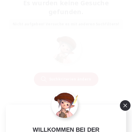
Es wurden keine Gesuche
gefunden.
Nicht aufgeben! Versuche es mit anderen Suchfiltern!
Suchkriterien ändern
WILLKOMMEN BEI DER